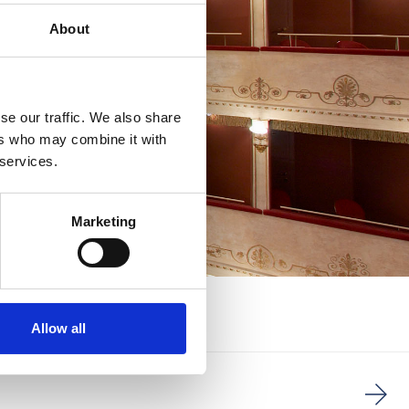
About
se our traffic. We also share
ers who may combine it with
 services.
Marketing
Allow all