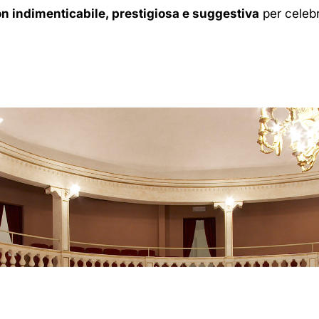
on indimenticabile, prestigiosa e suggestiva
per celebr