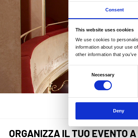
Consent
This website uses cookies
We use cookies to personalis
information about your use of
other information that you’ve
Consent
Necessary
Selection
Deny
ORGANIZZA IL TUO EVENTO A