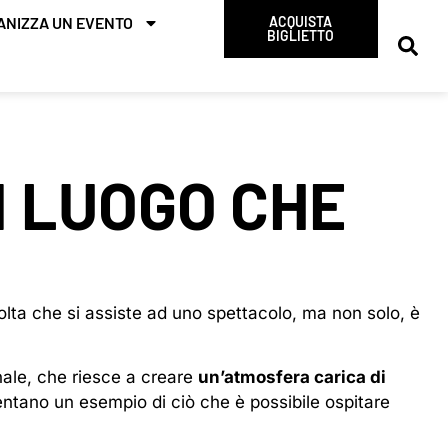
ANIZZA UN EVENTO
ACQUISTA
BIGLIETTO
N LUOGO CHE
lta che si assiste ad uno spettacolo, ma non solo, è
inale, che riesce a creare
un’atmosfera carica di
sentano un esempio di ciò che è possibile ospitare