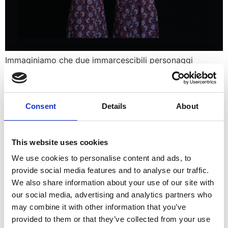
Immaginiamo che due immarcescibili personaggi
shakespeariani fossero condotti, dalla mano di due
creatrici contemporanee senza scrupoli, al desolato
universo di Samuel Beckett.
Consent
Details
About
WooW!
This website uses cookies
We use cookies to personalise content and ads, to
provide social media features and to analyse our traffic.
We also share information about your use of our site with
our social media, advertising and analytics partners who
may combine it with other information that you’ve
provided to them or that they’ve collected from your use