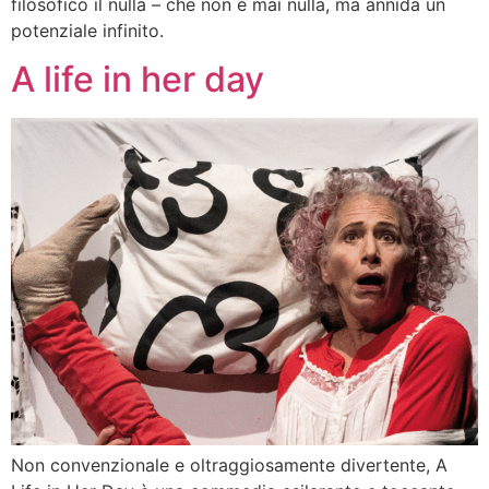
filosofico il nulla – che non è mai nulla, ma annida un
potenziale infinito.
A life in her day
Non convenzionale e oltraggiosamente divertente, A