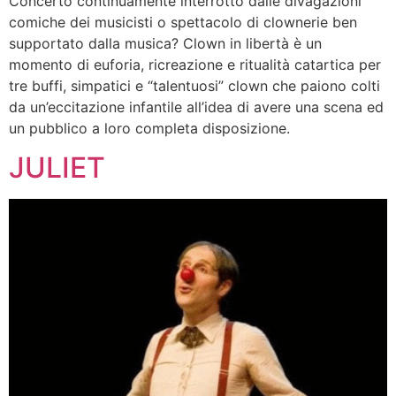
Concerto continuamente interrotto dalle divagazioni
comiche dei musicisti o spettacolo di clownerie ben
supportato dalla musica? Clown in libertà è un
momento di euforia, ricreazione e ritualità catartica per
tre buffi, simpatici e “talentuosi” clown che paiono colti
da un’eccitazione infantile all’idea di avere una scena ed
un pubblico a loro completa disposizione.
JULIET