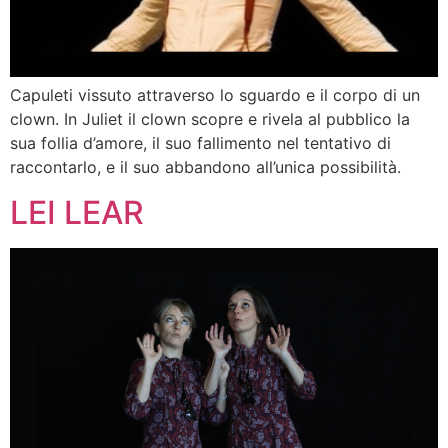
Capuleti vissuto attraverso lo sguardo e il corpo di un
clown. In Juliet il clown scopre e rivela al pubblico la
sua follia d’amore, il suo fallimento nel tentativo di
raccontarlo, e il suo abbandono all’unica possibilità.
LEI LEAR