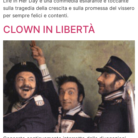
Life in Her Day è una commedia esilarante e toccante
sulla tragedia della crescita e sulla promessa del vissero
per sempre felici e contenti.
CLOWN IN LIBERTÀ