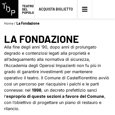
ACQUISTA BIGLIETTO
Home
/
La Fondazione
LA FONDAZIONE
Alla fine degli anni ’90, dopo anni di prolungato
degrado e contenziosi legati alla proprietà e
all’adeguamento alla normativa di sicurezza,
l’Accademia degli Operosi Impazienti non fu più in
grado di garantire investimenti per mantenere
operativo il teatro. Il Comune di Castelfiorentino avviò
così un percorso per riacquisire i palchi e le parti
connesse: nel
1998
, un decreto prefettizio sancì
l’
esproprio di queste sezioni a favore del Comune
,
con l’obiettivo di progettare un piano di restauro e
rilancio.