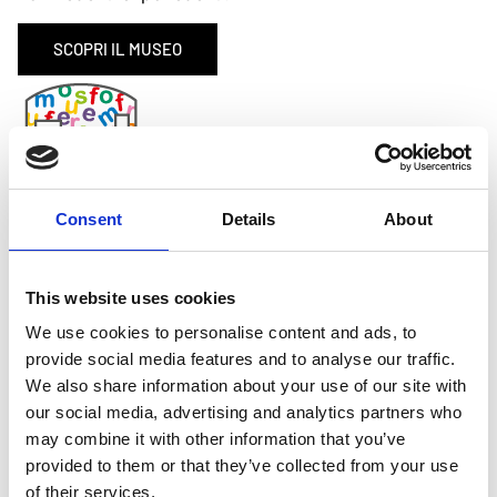
SCOPRI IL MUSEO
Consent
Details
About
This website uses cookies
Il logo del museo Benozzo Gozzoli
We use cookies to personalise content and ads, to
provide social media features and to analyse our traffic.
We also share information about your use of our site with
ORARI
our social media, advertising and analytics partners who
may combine it with other information that you’ve
DAL 1° GIUGNO FINO AL 30 SETTEMBRE
provided to them or that they’ve collected from your use
(COMPRESI)
of their services.