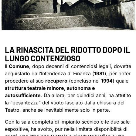
LA RINASCITA DEL RIDOTTO DOPO IL
LUNGO CONTENZIOSO
Il
Comune
, dopo decenni di contenziosi legali, dovette
acquistarlo dall’Intendenza di Finanza (
1981
), per poter
procedere al suo
recupero
(concluso nel
1994
) quale
struttura teatrale minore, autonoma e
autosufficiente
. Da allora, per quindici anni, ha attutito
la “pesantezza” del vuoto lasciato dalla chiusura del
Teatro, anche se inevitabilmente solo in parte.
Con la sala completa di impianto scenico e le due sale
espositive, ha svolto, pur nella limitata disponibilità di