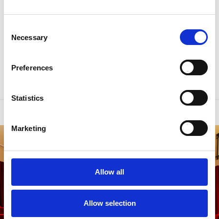
Consent
Necessary
Selection
Preferences
Il Ridotto oggi: spazio polivalente tra teatro, cinema e arte,
intitolato a Mario Monicelli.
Statistics
Marketing
Allow all
Allow selection