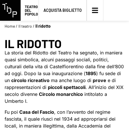
ACQUISTA BIGLIETTO
Home
/
Il teatro
/
Il ridotto
IL RIDOTTO
La storia del Ridotto del Teatro ha segnato, in maniera
quasi simbolica, alcuni passaggi sociali, politici,
culturali della vita di Castelfiorentino dalla fine dell’800
ad oggi. Dopo la sua inaugurazione (
1895
) fu sede di
un
circolo ricreativo
ma anche luogo di
prove
e di
rappresentazioni di
piccoli spettacoli
. All’inizio del XIX
secolo divenne
Circolo monarchico
intitolato a
Umberto I.
Fu poi
Casa del Fascio
, con l’avvento del regime
fascista, il quale riuscì nel 1934 ad appropriarsi dei
locali, in maniera illegittima, dalla Accademia del