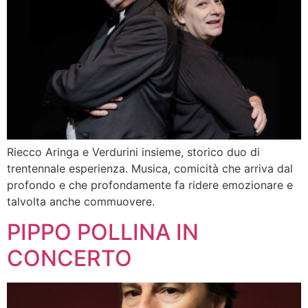
Riecco Aringa e Verdurini insieme, storico duo di
trentennale esperienza. Musica, comicità che arriva dal
profondo e che profondamente fa ridere emozionare e
talvolta anche commuovere.
PIPPO POLLINA IN
CONCERTO