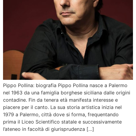
Pippo Pollina: biografia Pippo Pollina nasce a Palermo
nel 1963 da una famiglia borghese siciliana dalle origini
contadine. Fin da tenera età manifesta interesse e
piacere per il canto. La sua storia artistica inizia nel
1979 a Palermo, città dove si forma, frequentando
prima il Liceo Scientifico statale e successivamente
l’ateneo in facoltà di giurisprudenza […]