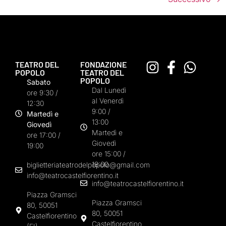
TEATRO DEL
FONDAZIONE
POPOLO
TEATRO DEL
POPOLO
Sabato
Dal Lunedì
ore 9:30 /
al Venerdì
12:30
9:00 /
Martedì e
13:00
Giovedì
Martedì e
ore 17:00 /
Giovedì
19:00
ore 15:00 /
18:00
biglietteriateatrodelpopolo@gmail.com
info@teatrocastelfiorentino.it
info@teatrocastelfiorentino.it
Piazza Gramsci
Piazza Gramsci
80, 50051
80, 50051
Castelfiorentino
Castelfiorentino