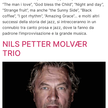
“The man i love”, “God bless the Child”, “Night and day”,
“Strange fruit”, ma anche “the Sunny Side”, “Black
coffee”, “I got rhythm”, “Amazing Grace”… e molti altri
successi della storia del jazz, si intrecceranno in un
connubio tra canto prosa e jazz, dove la fanno da
padrone l’improvvisazione e la grande musica.
NILS PETTER MOLVÆR
TRIO