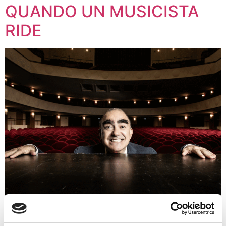
QUANDO UN MUSICISTA
RIDE
Giocare e ridere con la musica e le canzoni. Impresa
facile per Elio e la sua band di giovanissimi virtuosi che,