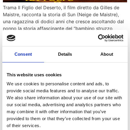
Trama Il Figlio del Deserto, il film diretto da Gilles de
Maistre, racconta la storia di Sun (Neige de Maistre),
una ragazzina di dodici anni che cresce ascoltando dal
nonno la storia affascinante del “bambino struzzo
perduto nel deserto”. Per lei è sempre stata una favola,
un racconto magico da tramandare, finché un giorno
scopre che quella […]
Consent
Details
About
Gioia mia
This website uses cookies
We use cookies to personalise content and ads, to
provide social media features and to analyse our traffic.
We also share information about your use of our site with
our social media, advertising and analytics partners who
may combine it with other information that you’ve
provided to them or that they’ve collected from your use
of their services.