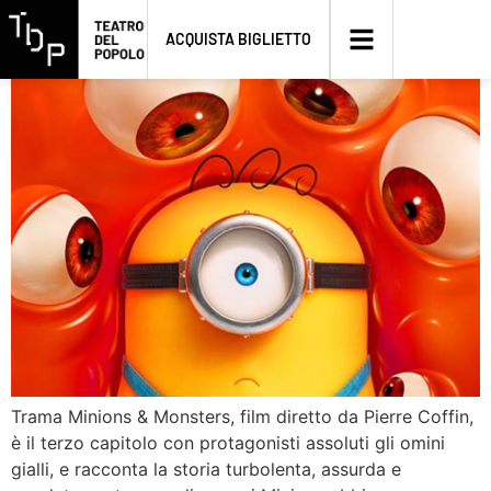
Minions & Monsters
ACQUISTA BIGLIETTO
Trama Minions & Monsters, film diretto da Pierre Coffin,
è il terzo capitolo con protagonisti assoluti gli omini
gialli, e racconta la storia turbolenta, assurda e