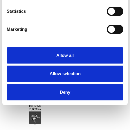
Statistics
ENTI E PARTNER
Marketing
Allow all
Allow selection
Deny