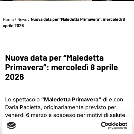
Home
/
News
/
Nuova data per “Maledetta Primavera”: mercoledì 8
aprile 2026
Nuova data per “Maledetta
Primavera”: mercoledì 8 aprile
2026
Lo spettacolo
“Maledetta Primavera”
di e con
Daria Paoletta, originariamente previsto per
venerdì 6 marzo e sospeso per motivi di salute
dell’attrice, verrà recuperato
mercoledì 8 aprile
2026
alle ore
21:00
.