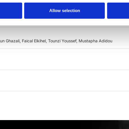
Allow selection
n Ghazali, Faical Elkihel, Tounzi Youssef, Mustapha Adidou