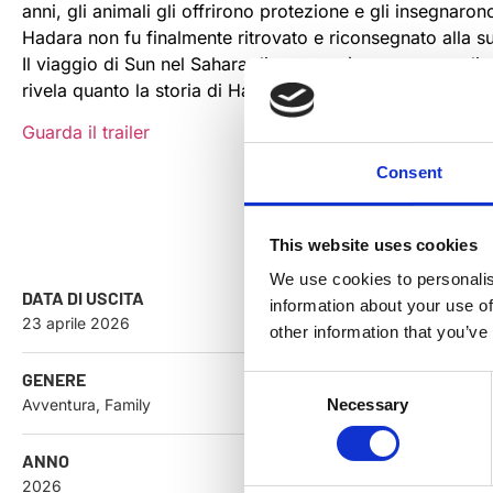
anni, gli animali gli offrirono protezione e gli insegnaro
Hadara non fu finalmente ritrovato e riconsegnato alla su
Il viaggio di Sun nel Sahara diventa così un percorso di 
rivela quanto la storia di Hadara sia profondamente intre
Guarda il trailer
Consent
This website uses cookies
We use cookies to personalis
DATA DI USCITA
information about your use of
23 aprile 2026
other information that you’ve
GENERE
Consent
Avventura, Family
Necessary
Selection
ANNO
2026