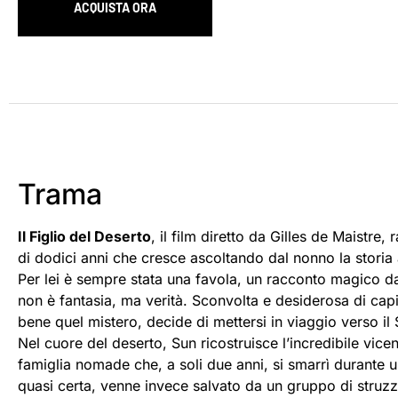
ACQUISTA ORA
Trama
Il Figlio del Deserto
, il film diretto da Gilles de Maistre,
di dodici anni che cresce ascoltando dal nonno la storia
Per lei è sempre stata una favola, un racconto magico d
non è fantasia, ma verità. Sconvolta e desiderosa di ca
bene quel mistero, decide di mettersi in viaggio verso il
Nel cuore del deserto, Sun ricostruisce l’incredibile vice
famiglia nomade che, a soli due anni, si smarrì durante 
quasi certa, venne invece salvato da un gruppo di struzz