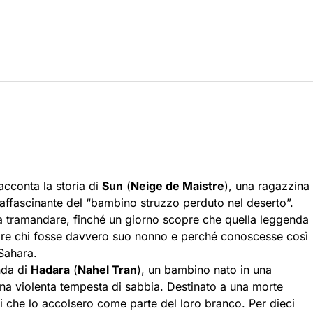
 racconta la storia di
Sun
(
Neige de Maistre
), una ragazzina
 affascinante del “bambino struzzo perduto nel deserto”.
a tramandare, finché un giorno scopre che quella leggenda
pire chi fosse davvero suo nonno e perché conoscesse così
 Sahara.
nda di
Hadara
(
Nahel Tran
), un bambino nato in una
una violenta tempesta di sabbia. Destinato a una morte
i che lo accolsero come parte del loro branco. Per dieci