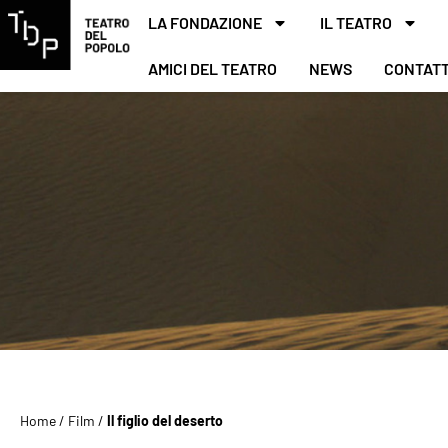
LA FONDAZIONE
IL TEATRO
AMICI DEL TEATRO
NEWS
CONTATT
Home
/
Film
/
Il figlio del deserto