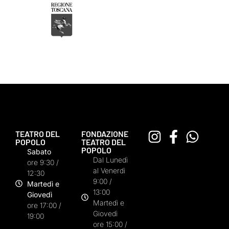
TEATRO DEL
FONDAZIONE
POPOLO
TEATRO DEL
POPOLO
Sabato
Dal Lunedì
ore 9:30 /
al Venerdì
12:30
9:00 /
Martedì e
13:00
Giovedì
Martedì e
ore 17:00 /
Giovedì
19:00
ore 15:00 /