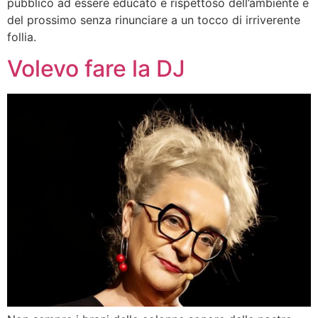
pubblico ad essere educato e rispettoso dell’ambiente e
del prossimo senza rinunciare a un tocco di irriverente
follia.
Volevo fare la DJ