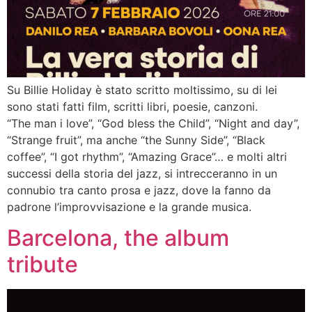
Su Billie Holiday è stato scritto moltissimo, su di lei
sono stati fatti film, scritti libri, poesie, canzoni.
“The man i love”, “God bless the Child”, “Night and day”,
“Strange fruit”, ma anche “the Sunny Side”, “Black
coffee”, “I got rhythm”, “Amazing Grace”… e molti altri
successi della storia del jazz, si intrecceranno in un
connubio tra canto prosa e jazz, dove la fanno da
padrone l’improvvisazione e la grande musica.
Barcelona, the album
tribute