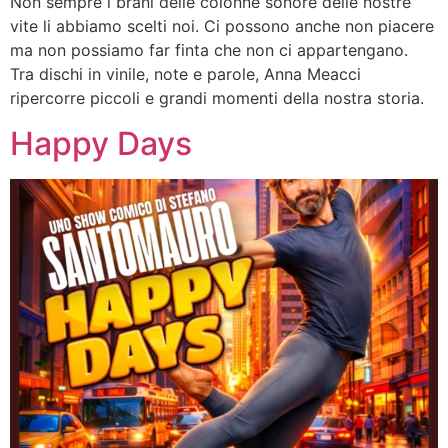
Non sempre i brani delle colonne sonore delle nostre
vite li abbiamo scelti noi. Ci possono anche non piacere
ma non possiamo far finta che non ci appartengano.
Tra dischi in vinile, note e parole, Anna Meacci
ripercorre piccoli e grandi momenti della nostra storia.
Happy Days