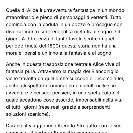
Quella di Alice è un’avventura fantastica in un mondo
straordinario e pieno di personaggi divertenti. Tutto
comincia con la caduta in un pozzo e prosegue con
diversi incontri sorprendenti a metà tra il sogno e il
gioco. A differenza di tante favole scritte in quel
periodo (metà del 1800) questa storia non ha una
morale, bensì è un inno alla fantasia e al sogno.
Anche in questa trasposizione teatrale Alice vive di
fantasia pura. Attraverso la magia del Bianconiglio
viene travolta da quello che succede e, insieme a lei,
anche gli spettatori rimangono coinvolti nelle sue
avventure e nei suoi pensieri, in uno spettacolo nel
quale accadono cose assurde, impensabili nella vita
di tutti i giorni (rese reali grazie a sorprendenti
soluzioni sceniche).
Durante il viaggio incontrerà lo Stregatto con le sue
stranezze, il burbero Brucaliffo sempre un po’