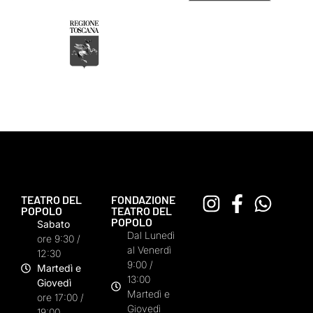
TEATRO DEL
FONDAZIONE
POPOLO
TEATRO DEL
POPOLO
Sabato
Dal Lunedì
ore 9:30 /
al Venerdì
12:30
9:00 /
Martedì e
13:00
Giovedì
Martedì e
ore 17:00 /
Giovedì
19:00