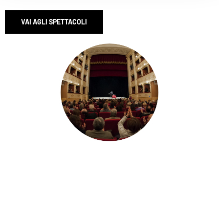
VAI AGLI SPETTACOLI