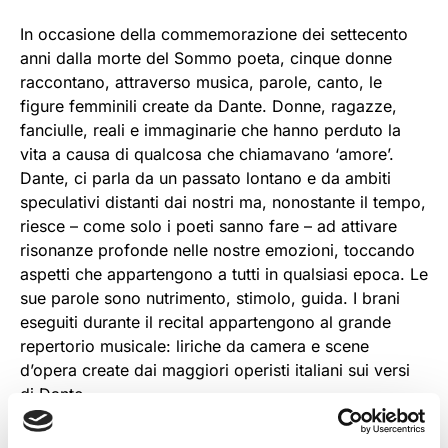
In occasione della commemorazione dei settecento
anni dalla morte del Sommo poeta, cinque donne
raccontano, attraverso musica, parole, canto, le
figure femminili create da Dante. Donne, ragazze,
fanciulle, reali e immaginarie che hanno perduto la
vita a causa di qualcosa che chiamavano ‘amore’.
Dante, ci parla da un passato lontano e da ambiti
speculativi distanti dai nostri ma, nonostante il tempo,
riesce – come solo i poeti sanno fare – ad attivare
risonanze profonde nelle nostre emozioni, toccando
aspetti che appartengono a tutti in qualsiasi epoca. Le
sue parole sono nutrimento, stimolo, guida. I brani
eseguiti durante il recital appartengono al grande
repertorio musicale: liriche da camera e scene
d’opera create dai maggiori operisti italiani sui versi
di Dante.