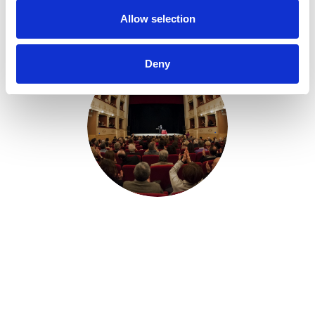
Allow selection
VAI AGLI SPETTACOLI
Deny