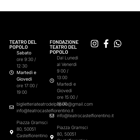
TEATRO DEL
FONDAZIONE
POPOLO
TEATRO DEL
POPOLO
Sabato
Dal Lunedì
ore 9:30 /
al Venerdì
12:30
9:00 /
Martedì e
13:00
Giovedì
Martedì e
ore 17:00 /
Giovedì
19:00
ore 15:00 /
18:00
biglietteriateatrodelpopolo@gmail.com
info@teatrocastelfiorentino.it
info@teatrocastelfiorentino.it
Piazza Gramsci
Piazza Gramsci
80, 50051
80, 50051
Castelfiorentino