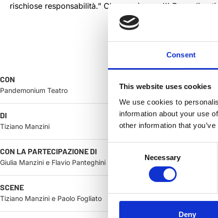
rischiose responsabilità.” Che non è poco!!! Buon divert
Consent
CON
This website uses cookies
Pandemonium Teatro
We use cookies to personalis
information about your use of
DI
other information that you’ve
Tiziano Manzini
Consent
CON LA PARTECIPAZIONE DI
Necessary
Selection
Giulia Manzini e Flavio Panteghini
SCENE
Tiziano Manzini e Paolo Fogliato
Deny