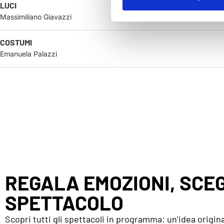
LUCI
Massimiliano Giavazzi
COSTUMI
Emanuela Palazzi
REGALA EMOZIONI, SCEG
SPETTACOLO
Scopri tutti gli spettacoli in programma: un’idea origina