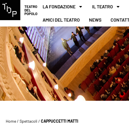
LA FONDAZIONE
IL TEATRO
AMICI DEL TEATRO
NEWS
CONTATT
Home
/
Spettacoli
/
CAPPUCCETTI MATTI