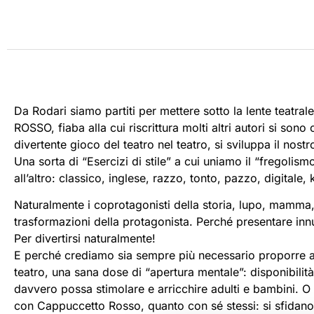
Da Rodari siamo partiti per mettere sotto la lente teatr
ROSSO, fiaba alla cui riscrittura molti altri autori si son
divertente gioco del teatro nel teatro, si sviluppa il n
Una sorta di “Esercizi di stile” a cui uniamo il “fregoli
all’altro: classico, inglese, razzo, tonto, pazzo, digitale, 
Naturalmente i coprotagonisti della storia, lupo, mamma
trasformazioni della protagonista. Perché presentare inn
Per divertirsi naturalmente!
E perché crediamo sia sempre più necessario proporre a 
teatro, una sana dose di “apertura mentale”: disponibilità
davvero possa stimolare e arricchire adulti e bambini. 
con Cappuccetto Rosso, quanto con sé stessi: si sfidano 