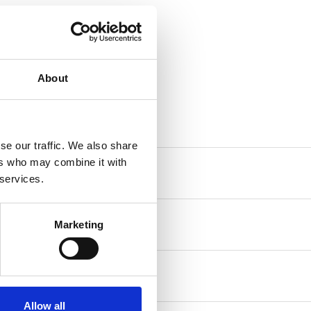
About
se our traffic. We also share
ers who may combine it with
 services.
Marketing
Allow all