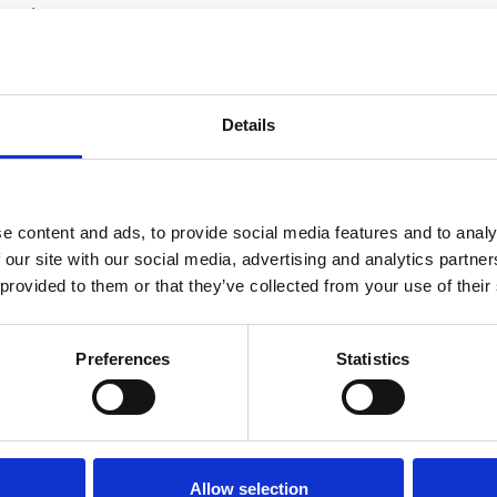
imento.
Details
e content and ads, to provide social media features and to analy
 our site with our social media, advertising and analytics partn
 provided to them or that they’ve collected from your use of their
Preferences
Statistics
Allow selection