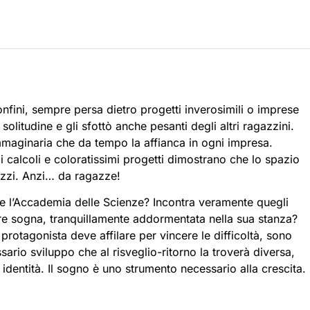
ini, sempre persa dietro progetti inverosimili o imprese
solitudine e gli sfottò anche pesanti degli altri ragazzini.
mmaginaria che da tempo la affianca in ogni impresa.
i calcoli e coloratissimi progetti dimostrano che lo spazio
azzi. Anzi… da ragazze!
 e l’Accademia delle Scienze? Incontra veramente quegli
e sogna, tranquillamente addormentata nella sua stanza?
a protagonista deve affilare per vincere le difficoltà, sono
sario sviluppo che al risveglio-ritorno la troverà diversa,
identità. Il sogno è uno strumento necessario alla crescita.