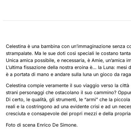
Celestina è una bambina con un’immaginazione senza conf
strampalate. Ma le sue doti così speciali le costano tanta 
Unica amica possibile, e necessaria, è Amie, un’amica i
L’ultima fissazione della nostra eroina è… la Luna: mesi d
è a portata di mano e andare sulla luna un gioco da rag
Celestina compie veramente il suo viaggio verso la città
strani personaggi che ostacolano il suo cammino? Oppur
Di certo, le qualità, gli strumenti, le “armi” che la piccol
reali e la costringono ad una evidente crisi e ad un neces
cresciuta e consapevole dei propri mezzi e della propria 
Foto di scena Enrico De Simone.