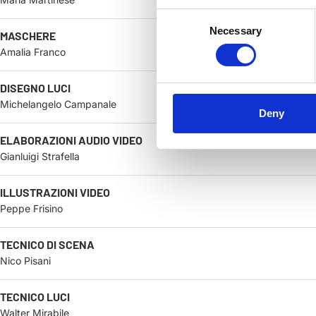
Consent
Necessary
Selection
MASCHERE
Amalia Franco
DISEGNO LUCI
Michelangelo Campanale
Deny
ELABORAZIONI AUDIO VIDEO
Gianluigi Strafella
ILLUSTRAZIONI VIDEO
Peppe Frisino
TECNICO DI SCENA
Nico Pisani
TECNICO LUCI
Walter Mirabile