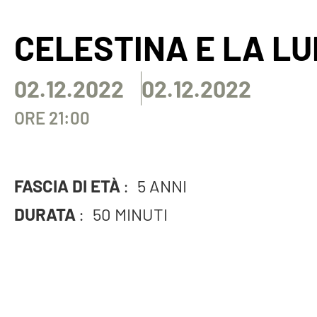
CELESTINA E LA L
02.12.2022
02.12.2022
ORE 21:00
FASCIA DI ETÀ
:
5 ANNI
DURATA
:
50 MINUTI