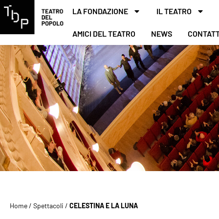
LA FONDAZIONE
IL TEATRO
AMICI DEL TEATRO
NEWS
CONTATT
Home
/
Spettacoli
/
CELESTINA E LA LUNA