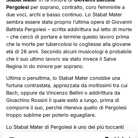
Pergolesi
per soprano, contralto, coro femminile a
due voci, archi e basso continuo. Lo Stabat Mater
sembra essere stata proprio l’ultima opera di Giovanni
Battista Pergolesi – scritta addirittura sul letto di morte
– che cercò di portare a termine questo lavoro prima
che la morte per tubercolosi lo cogliesse alla giovane
età di 26 anni. Secondo alcuni musicologi è probabile
che il suo ultimo lavoro sia stato invece il Salve
Regina in do minore per soprano.
Ultima o penultima, lo Stabat Mater conobbe una
fortuna contrastata, apprezzata da moltissimi tra cui
Bach, oppure da Vincenzo Bellini o addirittura da
Gioachino Rossini il quale esitò a lungo, prima di
comporre il suo, perché riteneva quello di Pergolesi
troppo sublime per poterlo eguagliare.
Lo Stabat Mater di Pergolesi è uno dei più toccanti
capolavori della musica sacra. Miserere in re minore