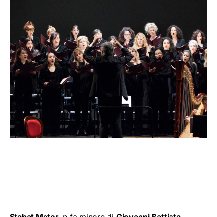
Stabat Mater
in fa minore di
Giovanni Battista