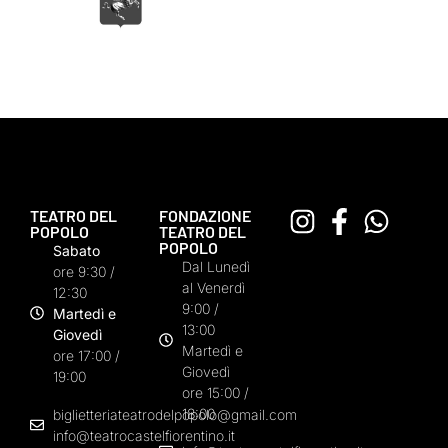
TEATRO DEL
FONDAZIONE
POPOLO
TEATRO DEL
POPOLO
Sabato
Dal Lunedì
ore 9:30 /
al Venerdì
12:30
9:00 /
Martedì e
13:00
Giovedì
Martedì e
ore 17:00 /
Giovedì
19:00
ore 15:00 /
18:00
biglietteriateatrodelpopolo@gmail.com
info@teatrocastelfiorentino.it