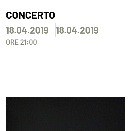
CONCERTO
18.04.2019
18.04.2019
ORE 21:00