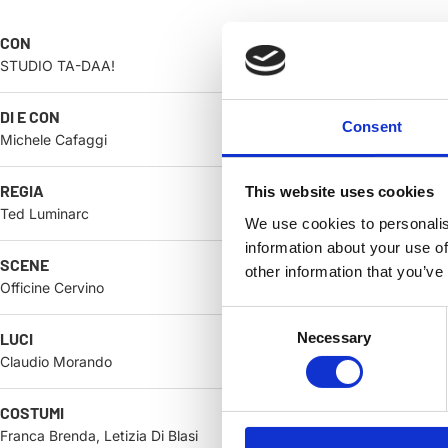
CON
STUDIO TA-DAA!
DI E CON
Consent
Michele Cafaggi
REGIA
This website uses cookies
Ted Luminarc
We use cookies to personalis
information about your use of
SCENE
other information that you’ve
Officine Cervino
Consent
LUCI
Necessary
Selection
Claudio Morando
COSTUMI
Franca Brenda, Letizia Di Blasi