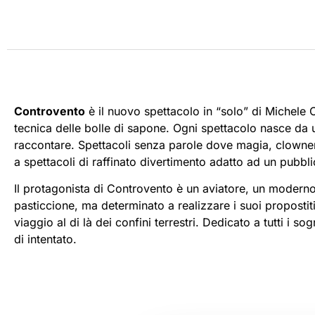
Controvento
è il nuovo spettacolo in “solo” di Michele 
tecnica delle bolle di sapone. Ogni spettacolo nasce da un
raccontare. Spettacoli senza parole dove magia, clowneri
a spettacoli di raffinato divertimento adatto ad un pubbli
Il protagonista di Controvento è un aviatore, un moderno
pasticcione, ma determinato a realizzare i suoi propostiti
viaggio al di là dei confini terrestri. Dedicato a tutti i 
di intentato.