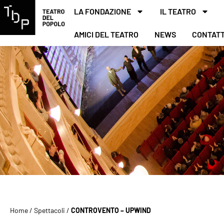
LA FONDAZIONE
IL TEATRO
AMICI DEL TEATRO
NEWS
CONTATT
Home
/
Spettacoli
/
CONTROVENTO – UPWIND