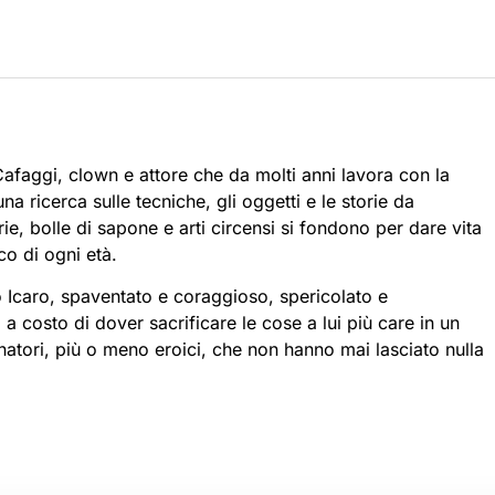
Cafaggi, clown e attore che da molti anni lavora con la
a ricerca sulle tecniche, gli oggetti e le storie da
e, bolle di sapone e arti circensi si fondono per dare vita
co di ogni età.
 Icaro, spaventato e coraggioso, spericolato e
 a costo di dover sacrificare le cose a lui più care in un
sognatori, più o meno eroici, che non hanno mai lasciato nulla