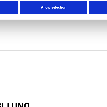
Allow selection
LI UNO