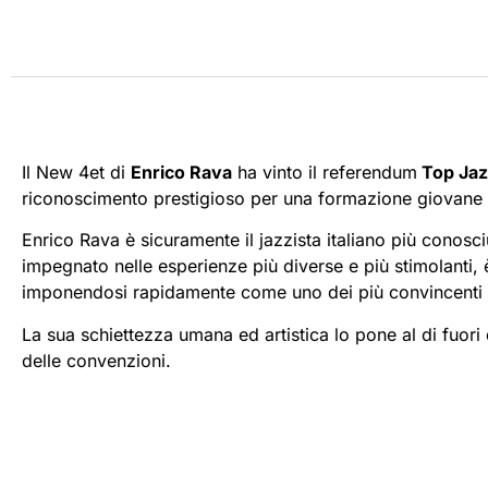
Il New 4et di
Enrico Rava
ha vinto il referendum
Top Jaz
riconoscimento prestigioso per una formazione giovane 
Enrico Rava è sicuramente il jazzista italiano più conosc
impegnato nelle esperienze più diverse e più stimolanti, 
imponendosi rapidamente come uno dei più convincenti s
La sua schiettezza umana ed artistica lo pone al di fuor
delle convenzioni.