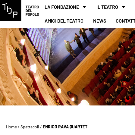
LA FONDAZIONE
IL TEATRO
AMICI DEL TEATRO
NEWS
CONTATT
Home
/
Spettacoli
/
ENRICO RAVA QUARTET