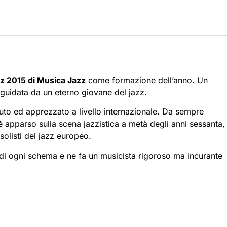
z 2015 di Musica Jazz
come formazione dell’anno. Un
guidata da un eterno giovane del jazz.
iuto ed apprezzato a livello internazionale. Da sempre
è apparso sulla scena jazzistica a metà degli anni sessanta,
olisti del jazz europeo.
i di ogni schema e ne fa un musicista rigoroso ma incurante