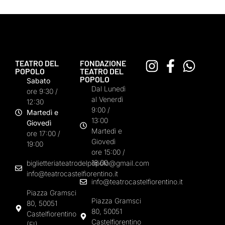
TEATRO DEL
FONDAZIONE
POPOLO
TEATRO DEL
POPOLO
Sabato
Dal Lunedì
ore 9:30 /
al Venerdì
12:30
9:00 /
Martedì e
13:00
Giovedì
Martedì e
ore 17:00 /
Giovedì
19:00
ore 15:00 /
18:00
biglietteriateatrodelpopolo@gmail.com
info@teatrocastelfiorentino.it
info@teatrocastelfiorentino.it
Piazza Gramsci
Piazza Gramsci
80, 50051
80, 50051
Castelfiorentino
Castelfiorentino
(FI)