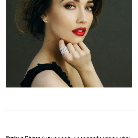
Forte e Chiara
è un memoir, un racconto umano vivo