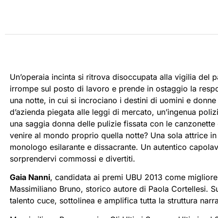
Un’operaia incinta si ritrova disoccupata alla vigilia del
irrompe sul posto di lavoro e prende in ostaggio la respo
una notte, in cui si incrociano i destini di uomini e donn
d’azienda piegata alle leggi di mercato, un’ingenua polizi
una saggia donna delle pulizie fissata con le canzonett
venire al mondo proprio quella notte? Una sola attrice in s
monologo esilarante e dissacrante. Un autentico capolavo
sorprendervi commossi e divertiti.
Gaia Nanni
, candidata ai premi UBU 2013 come migliore 
Massimiliano Bruno, storico autore di Paola Cortellesi. Su
talento cuce, sottolinea e amplifica tutta la struttura narra