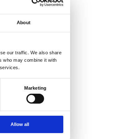
About
se our traffic. We also share
ers who may combine it with
 services.
Marketing
Allow all