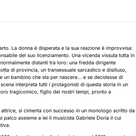
 parto. La donna è disperata e la sua reazione è improvvisa:
nsabile del suo licenziamento. Una vicenda vissuta tutta in
e normalmente distanti tra loro: una fredda dirigente
otta di provincia, un transessuale sarcastico e disilluso,
e e un bambino che sta per nascere… e se decidesse di
cena interpreta tutti i protagonisti di questa storia in un
ro tragicomico, figlio dei nostri tempi, pronto a
attrice, si cimenta con successo in un monologo scritto da
l palco assieme a lei il musicista Gabriele Doria il cui
tiva.