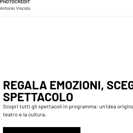
PHOTOCREDIT
Antonio Viscido
REGALA EMOZIONI, SCEG
SPETTACOLO
Scopri tutti gli spettacoli in programma: un’idea origina
teatro e la cultura.