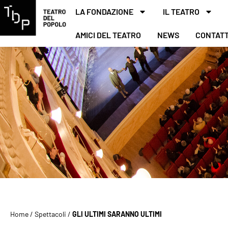
LA FONDAZIONE
IL TEATRO
AMICI DEL TEATRO
NEWS
CONTATT
Home
/
Spettacoli
/
GLI ULTIMI SARANNO ULTIMI