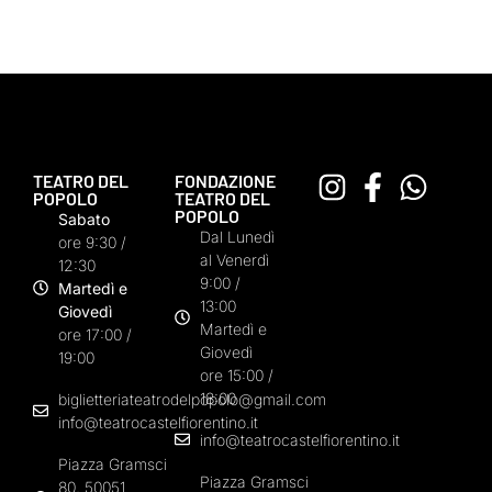
TEATRO DEL
FONDAZIONE
POPOLO
TEATRO DEL
POPOLO
Sabato
Dal Lunedì
ore 9:30 /
al Venerdì
12:30
9:00 /
Martedì e
13:00
Giovedì
Martedì e
ore 17:00 /
Giovedì
19:00
ore 15:00 /
18:00
biglietteriateatrodelpopolo@gmail.com
info@teatrocastelfiorentino.it
info@teatrocastelfiorentino.it
Piazza Gramsci
Piazza Gramsci
80, 50051