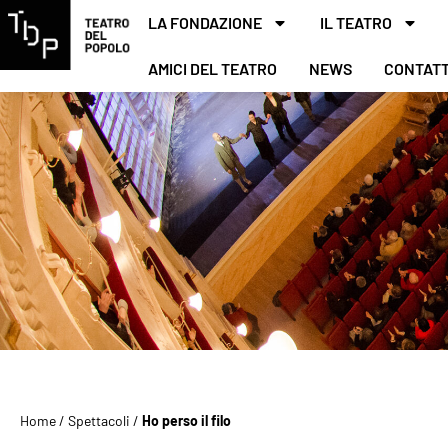
LA FONDAZIONE
IL TEATRO
AMICI DEL TEATRO
NEWS
CONTATT
Home
/
Spettacoli
/
Ho perso il filo