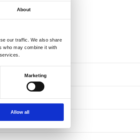
About
se our traffic. We also share
ers who may combine it with
 services.
Marketing
Allow all