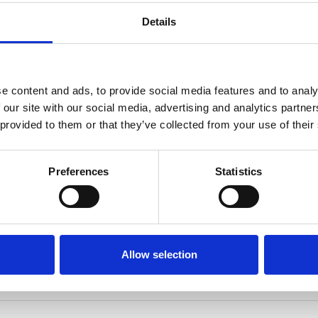
cino al cuore di molti.
Details
e content and ads, to provide social media features and to analy
 our site with our social media, advertising and analytics partn
 provided to them or that they’ve collected from your use of their
Preferences
Statistics
La Rosa, Antonio Lollo, Filippo Pieroni, Alessio Spirito
Allow selection