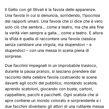
Il Gatto con gli Stivali è la favola delle apparenze.
Una favola in cui si denuncia, sorridendo, l’ipocrisia
dei rapporti umani. Una favola che ci dice che è vero
solo ciò che sembra… come a teatro, ma che alla fine
la verità vien sempre a galla… come a teatro. E allora
la sfida è quella di raccontare una favola classica
senza cambiare una virgola, ma stupendovi – e
stupendoci – con una messa in scena piena di
sorprese.
Due facchini impegnati in un improbabile trasloco,
durante la pausa pranzo, si lasciano prendere dal
racconto della celebre favola costruendo le scene
davanti agli occhi del pubblico, montando scatole,
aprendo scatoloni, giocando con buste, cartoni,
cappelliere, pacchi e pacchetti. Ogni scatola che si
apre contiene un mondo colorato e sorprendente e i
due facchini diventano gli attori di una rutilante messa