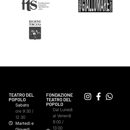
TEATRO DEL
FONDAZIONE
POPOLO
TEATRO DEL
POPOLO
Sabato
Dal Lunedì
ore 9:30 /
al Venerdì
12:30
9:00 /
Martedì e
13:00
Giovedì