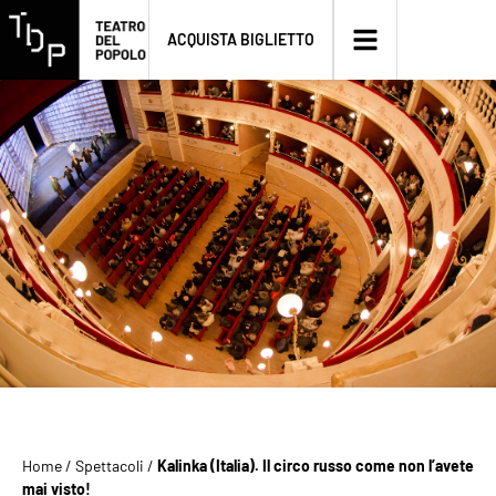
ACQUISTA BIGLIETTO
Home
/
Spettacoli
/
Kalinka (Italia). Il circo russo come non l’avete
mai visto!