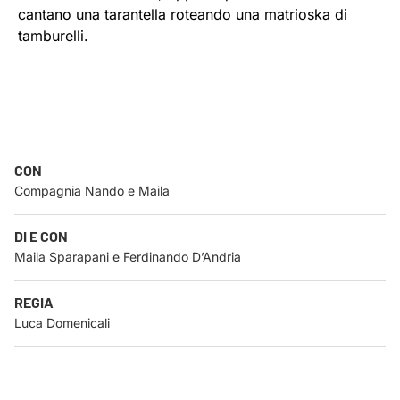
cantano una tarantella roteando una matrioska di
tamburelli.
CON
Compagnia Nando e Maila
DI E CON
Maila Sparapani e Ferdinando D’Andria
REGIA
Luca Domenicali