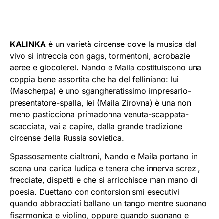
KALINKA
è un varietà circense dove la musica dal
vivo si intreccia con gags, tormentoni, acrobazie
aeree e giocolerei. Nando e Maila costituiscono una
coppia bene assortita che ha del felliniano: lui
(Mascherpa) è uno sgangheratissimo impresario-
presentatore-spalla, lei (Maila Zirovna) è una non
meno pasticciona primadonna venuta-scappata-
scacciata, vai a capire, dalla grande tradizione
circense della Russia sovietica.
Spassosamente cialtroni, Nando e Maila portano in
scena una carica ludica e tenera che innerva screzi,
frecciate, dispetti e che si arricchisce man mano di
poesia. Duettano con contorsionismi esecutivi
quando abbracciati ballano un tango mentre suonano
fisarmonica e violino, oppure quando suonano e