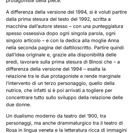
protagoniste della pièce.
A differenza della versione del 1994, si è voluti partire
dalla prima stesura del testo del 1992, scritta a
macchina dall’autore stesso – con una punteggiatura
spesso ossessiva dopo ogni singola parola, ogni
singolo articolo – e con la dedica alla moglie Anna
nella seconda pagina del dattiloscritto. Partire quindi
dall’idea originale e, grazie alla disponibilità delle
eredi, lavorare sulla prima stesura di Binosi che – a
differenza della versione del 1994 – esalta la
relazione tra le due protagoniste e rende marginale
l’intervento di un terzo personaggio, quello della
nutrice, che infatti si è poi arrivati a togliere per
concentrare tutto sullo sviluppo della relazione delle
due donne.
Un dualismo moderno da teatro del ‘900, tra
personaggi, ma anche drammaturgico tra il teatro di
Rosa in lingua veneta e la letteratura ricca di immagini