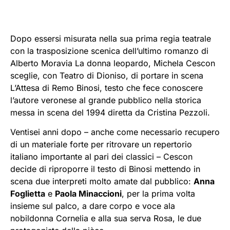
Dopo essersi misurata nella sua prima regia teatrale
con la trasposizione scenica dell’ultimo romanzo di
Alberto Moravia La donna leopardo, Michela Cescon
sceglie, con Teatro di Dioniso, di portare in scena
L’Attesa di Remo Binosi, testo che fece conoscere
l’autore veronese al grande pubblico nella storica
messa in scena del 1994 diretta da Cristina Pezzoli.
Ventisei anni dopo – anche come necessario recupero
di un materiale forte per ritrovare un repertorio
italiano importante al pari dei classici – Cescon
decide di riproporre il testo di Binosi mettendo in
scena due interpreti molto amate dal pubblico:
Anna
Foglietta
e
Paola Minaccioni
, per la prima volta
insieme sul palco, a dare corpo e voce ala
nobildonna Cornelia e alla sua serva Rosa, le due