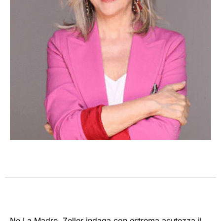
Ne La Madre, Zeller indaga con estrema acutezza il