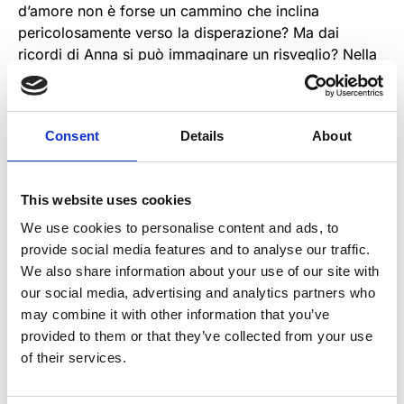
d’amore non è forse un cammino che inclina
pericolosamente verso la disperazione? Ma dai
ricordi di Anna si può immaginare un risveglio? Nella
sua mente di madre si affastellano ora sequenze
oniriche ora situazioni iperrealistiche che, alla fine,
non sembrano essere né un vero sogno, né la banale
Consent
Details
About
realtà del presente, ma una vertigine ipnotica e
crudele dalla quale risvegliarsi è impossibile.
Nella società liquida e levigata di Zygmunt Baumann e
This website uses cookies
Byung Chul Han il senso di colpa non basta più a
We use cookies to personalise content and ads, to
tenere vicini i figli. Nel dolore del lasciarli andare, per
provide social media features and to analyse our traffic.
una madre, c’è tutta l’accettazione della vita nel suo
We also share information about your use of our site with
divenire, c’è del lasciar andare una parte di sé per
our social media, advertising and analytics partners who
rinascere nel distacco.
may combine it with other information that you’ve
provided to them or that they’ve collected from your use
of their services.