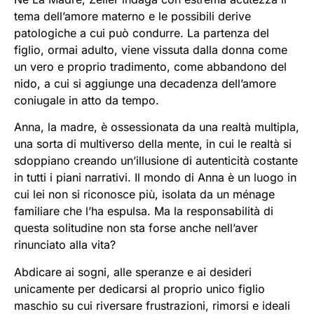
tema dell’amore materno e le possibili derive
patologiche a cui può condurre. La partenza del
figlio, ormai adulto, viene vissuta dalla donna come
un vero e proprio tradimento, come abbandono del
nido, a cui si aggiunge una decadenza dell’amore
coniugale in atto da tempo.
Anna, la madre, è ossessionata da una realtà multipla,
una sorta di multiverso della mente, in cui le realtà si
sdoppiano creando un’illusione di autenticità costante
in tutti i piani narrativi. Il mondo di Anna è un luogo in
cui lei non si riconosce più, isolata da un ménage
familiare che l’ha espulsa. Ma la responsabilità di
questa solitudine non sta forse anche nell’aver
rinunciato alla vita?
Abdicare ai sogni, alle speranze e ai desideri
unicamente per dedicarsi al proprio unico figlio
maschio su cui riversare frustrazioni, rimorsi e ideali