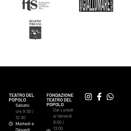
TEATRO DEL
FONDAZIONE
POPOLO
TEATRO DEL
POPOLO
Sabato
Dal Lunedì
ore 9:30 /
al Venerdì
12:30
9:00 /
Martedì e
13:00
Giovedì