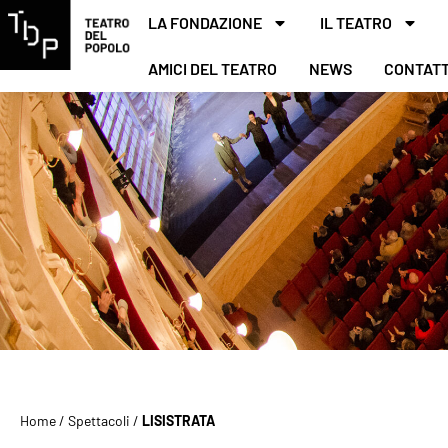
LA FONDAZIONE
IL TEATRO
AMICI DEL TEATRO
NEWS
CONTATT
Home
/
Spettacoli
/
LISISTRATA