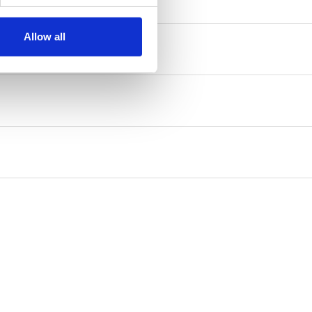
i definizione
Allow all