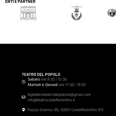
ENTI E PARTNER
TEATRO DEL POPOLO
Sabato
ore 9:30 / 12:30
Martedì e Giovedì
ore 17:00 / 19:00
biglietteriateatrodelpopolo@gmail.com
info@teatrocastelfiorentino.it
Piazza Gramsci 80, 50051 Castelfiorentino (FI)