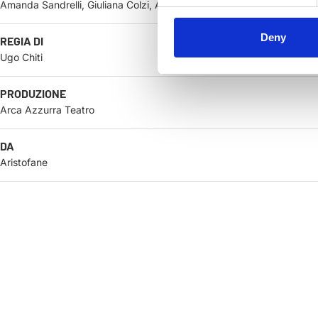
Amanda Sandrelli, Giuliana Colzi, Andrea Costagli, Dimitri Frosali, Mas
Deny
REGIA DI
Ugo Chiti
PRODUZIONE
Arca Azzurra Teatro
DA
Aristofane