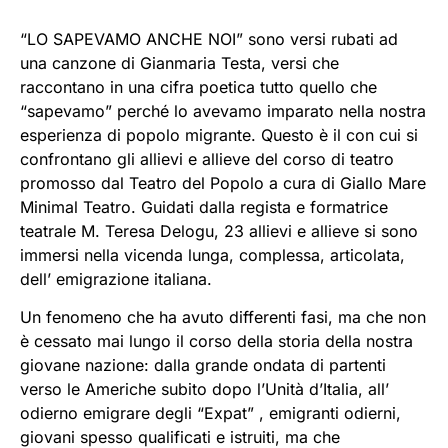
“LO SAPEVAMO ANCHE NOI” sono versi rubati ad
una canzone di Gianmaria Testa, versi che
raccontano in una cifra poetica tutto quello che
“sapevamo” perché lo avevamo imparato nella nostra
esperienza di popolo migrante. Questo è il con cui si
confrontano gli allievi e allieve del corso di teatro
promosso dal Teatro del Popolo a cura di Giallo Mare
Minimal Teatro. Guidati dalla regista e formatrice
teatrale M. Teresa Delogu, 23 allievi e allieve si sono
immersi nella vicenda lunga, complessa, articolata,
dell’ emigrazione italiana.
Un fenomeno che ha avuto differenti fasi, ma che non
è cessato mai lungo il corso della storia della nostra
giovane nazione: dalla grande ondata di partenti
verso le Americhe subito dopo l’Unità d’Italia, all’
odierno emigrare degli “Expat” , emigranti odierni,
giovani spesso qualificati e istruiti, ma che