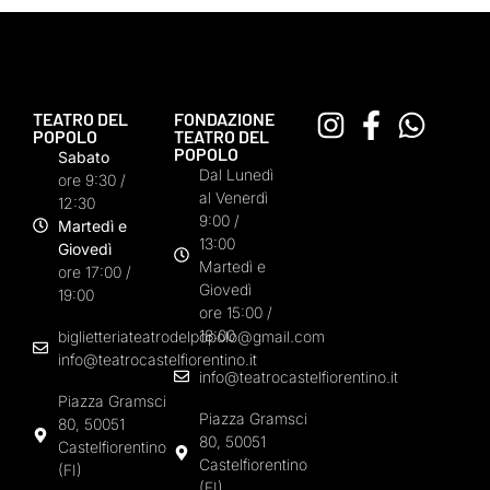
TEATRO DEL
FONDAZIONE
POPOLO
TEATRO DEL
POPOLO
Sabato
Dal Lunedì
ore 9:30 /
al Venerdì
12:30
9:00 /
Martedì e
13:00
Giovedì
Martedì e
ore 17:00 /
Giovedì
19:00
ore 15:00 /
18:00
biglietteriateatrodelpopolo@gmail.com
info@teatrocastelfiorentino.it
info@teatrocastelfiorentino.it
Piazza Gramsci
Piazza Gramsci
80, 50051
80, 50051
Castelfiorentino
Castelfiorentino
(FI)
(FI)