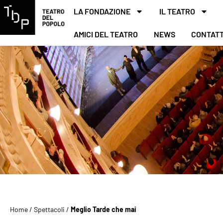
LA FONDAZIONE
IL TEATRO
AMICI DEL TEATRO
NEWS
CONTATT
Home
/
Spettacoli
/
Meglio Tarde che mai