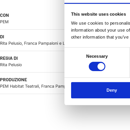
This website uses cookies
CON
PEM
We use cookies to personalis
information about your use of
DI
other information that you’ve
Rita Pelusio, Franca Pampaloni e Luz Pierotto
Consent
Necessary
Selection
REGIA DI
Rita Pelusio
PRODUZIONE
PEM Habitat Teatrali, Franca Pampaloni e Luz Pierotto
Deny