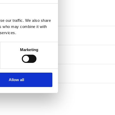
se our traffic. We also share
ers who may combine it with
 services.
Marketing
Allow all