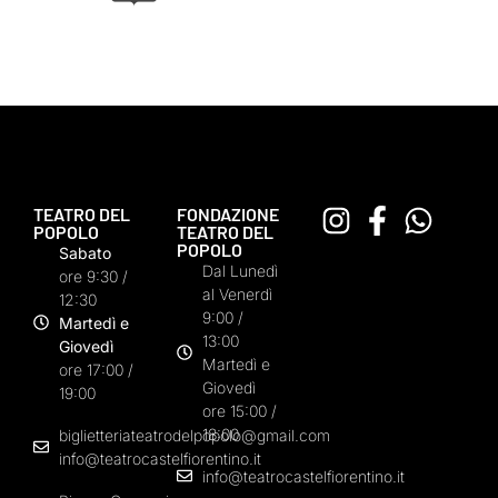
TEATRO DEL
FONDAZIONE
POPOLO
TEATRO DEL
POPOLO
Sabato
Dal Lunedì
ore 9:30 /
al Venerdì
12:30
9:00 /
Martedì e
13:00
Giovedì
Martedì e
ore 17:00 /
Giovedì
19:00
ore 15:00 /
18:00
biglietteriateatrodelpopolo@gmail.com
info@teatrocastelfiorentino.it
info@teatrocastelfiorentino.it