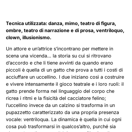
Tecnica utilizzata: danza, mimo, teatro di figura,
ombre, teatro di narrazione e di prosa, ventriloquo,
clown, illusionismo.
Un attore e un’attrice s’incontrano per mettere in
scena una vicenda… la storia su cui si ritrovano
d’accordo e che li tiene avvinti da quando erano
piccoli è quella di un gatto che prova a tutti i costi di
acciuffare un uccellino. I due iniziano così a costruire
e vivere intensamente il gioco teatrale e i loro ruoli: il
gatto prende forma nel linguaggio del corpo che
ricrea i ritmi e la fisicità del cacciatore felino;
l’uccellino invece da un calzino si trasforma in un
pupazzetto caratterizzato da una propria presenza
vocale: ventriloqua. La dinamica è quella in cui ogni
cosa può trasformarsi in qualcos’altro, purché sia