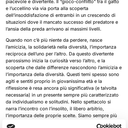
piacevole e divertente. Il “gioco-conflitto” tra il gatto
e l’uccellino via via porta alla scoperta
dell’insoddisfazione di entrambi in un crescendo di
situazioni dove il mancato successo del predatore e
l’ansia della preda arrivano ai massimi livelli.
Quando non c’è più niente da perdere, nasce
l’amicizia, la solidarietà nella diversità, l’importanza
reciproca dell’uno per l’altro. Da questo divertente
parossismo inizia la curiosità verso l’altro, e la
scoperta che dalle differenze nascondono l’amicizia e
l’importanza della diversità. Questi temi spesso sono
agiti e sentiti proprio in giovanissima età e la
riflessione è resa ancora più significativa (e talvolta
necessaria) in un presente sempre più caratterizzato
da individualismo e solitudini. Nello spettacolo si
narra l’incontro con l’insolito, il libero arbitrio,
l’importanza delle proprie scelte. Siamo sempre più
esposti (anche in tenera età) alla pressione sociale e