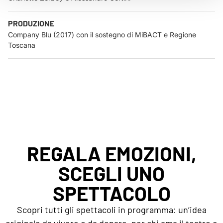
PRODUZIONE
Company Blu (2017) con il sostegno di MiBACT e Regione
Toscana
REGALA EMOZIONI,
SCEGLI UNO
SPETTACOLO
Scopri tutti gli spettacoli in programma: un’idea
originale da vivere o da donare, per chi ama il teatro e