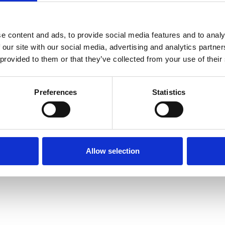
e content and ads, to provide social media features and to analy
 our site with our social media, advertising and analytics partn
 provided to them or that they’ve collected from your use of their
Preferences
Statistics
Allow selection