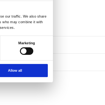
se our traffic. We also share
ers who may combine it with
 services.
Marketing
Allow all