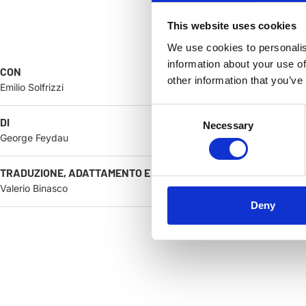
This website uses cookies
We use cookies to personalis
information about your use of
CON
other information that you’ve
Emilio Solfrizzi
Consent
DI
Necessary
Selection
George Feydau
TRADUZIONE, ADATTAMENTO E REGIA
Valerio Binasco
Deny