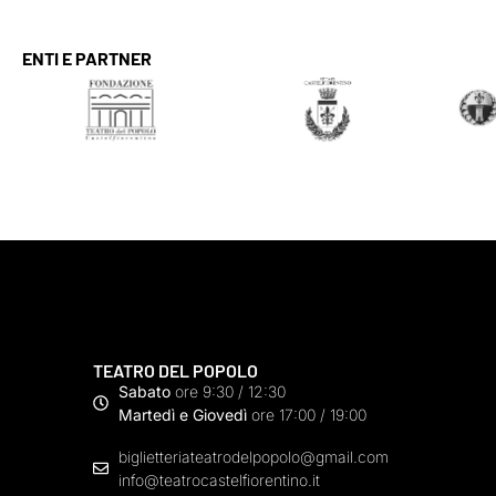
ENTI E PARTNER
TEATRO DEL POPOLO
Sabato
ore 9:30 / 12:30
Martedì e Giovedì
ore 17:00 / 19:00
biglietteriateatrodelpopolo@gmail.com
info@teatrocastelfiorentino.it