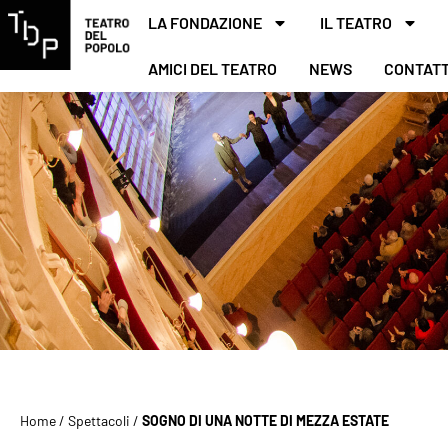
LA FONDAZIONE
IL TEATRO
AMICI DEL TEATRO
NEWS
CONTATT
Home
/
Spettacoli
/
SOGNO DI UNA NOTTE DI MEZZA ESTATE