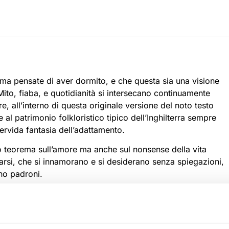
 ma pensate di aver dormito, e che questa sia una visione
ito, fiaba, e quotidianità si intersecano continuamente
, all’interno di questa originale versione del noto testo
al patrimonio folkloristico tipico dell’Inghilterra sempre
fervida fantasia dell’adattamento.
o teorema sull’amore ma anche sul nonsense della vita
arsi, che si innamorano e si desiderano senza spiegazioni,
ono padroni.