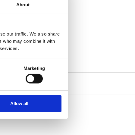
About
se our traffic. We also share
ers who may combine it with
 services.
Marketing
Allow all