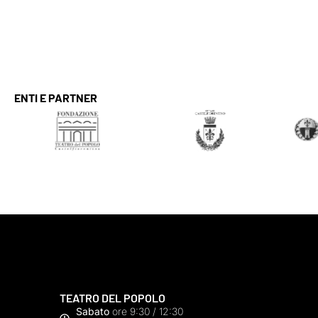
ENTI E PARTNER
TEATRO DEL POPOLO
Sabato
ore 9:30 / 12:30