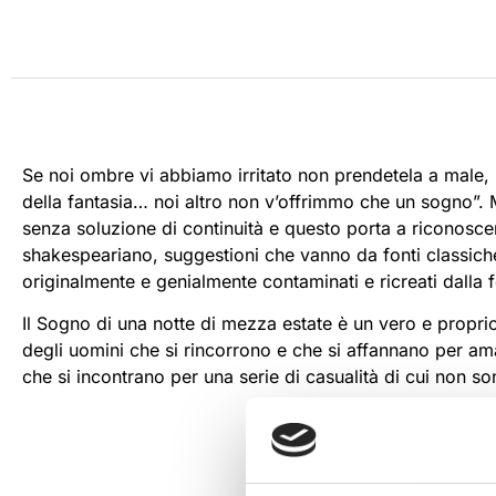
Se noi ombre vi abbiamo irritato non prendetela a male,
della fantasia… noi altro non v’offrimmo che un sogno”. M
senza soluzione di continuità e questo porta a riconoscere
shakespeariano, suggestioni che vanno da fonti classiche 
originalmente e genialmente contaminati e ricreati dalla 
Il Sogno di una notte di mezza estate è un vero e propri
degli uomini che si rincorrono e che si affannano per am
che si incontrano per una serie di casualità di cui non s