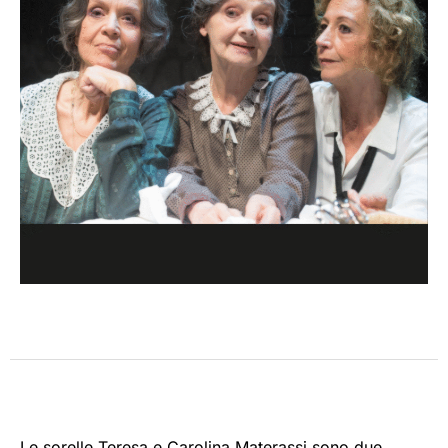
Le sorelle Teresa e Carolina Materassi sono due