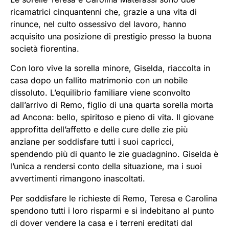
ricamatrici cinquantenni che, grazie a una vita di
rinunce, nel culto ossessivo del lavoro, hanno
acquisito una posizione di prestigio presso la buona
società fiorentina.
Con loro vive la sorella minore, Giselda, riaccolta in
casa dopo un fallito matrimonio con un nobile
dissoluto. L’equilibrio familiare viene sconvolto
dall’arrivo di Remo, figlio di una quarta sorella morta
ad Ancona: bello, spiritoso e pieno di vita. Il giovane
approfitta dell’affetto e delle cure delle zie più
anziane per soddisfare tutti i suoi capricci,
spendendo più di quanto le zie guadagnino. Giselda è
l’unica a rendersi conto della situazione, ma i suoi
avvertimenti rimangono inascoltati.
Per soddisfare le richieste di Remo, Teresa e Carolina
spendono tutti i loro risparmi e si indebitano al punto
di dover vendere la casa e i terreni ereditati dal