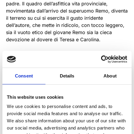
padre. Il quadro dell’asfittica vita provinciale,
movimentata dall’arrivo del superuomo Remo, diventa
il terreno su cui si esercita il gusto irridente
dell’autore, che mette in ridicolo, con tocco leggero,
sia il vuoto etico del giovane Remo sia la cieca
devozione al dovere di Teresa e Carolina.
Consent
Details
About
CON
Lucia Poli, Milena Vukotic, Marilù Prati
This website uses cookies
DI
We use cookies to personalise content and ads, to
Aldo Palazzeschi
provide social media features and to analyse our traffic.
We also share information about your use of our site with
our social media, advertising and analytics partners who
LIBERO ADATTAMENTO DI