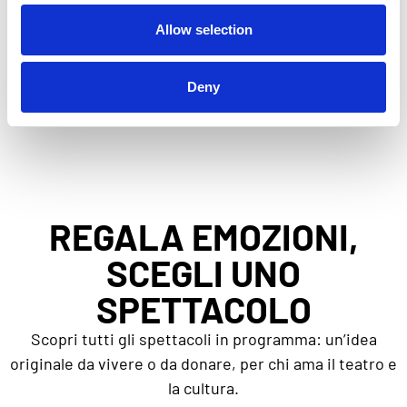
PRODUZIONE
Allow selection
GITIESSE ARTISTI RIUNITI
Deny
REGALA EMOZIONI,
SCEGLI UNO
SPETTACOLO
Scopri tutti gli spettacoli in programma: un’idea
originale da vivere o da donare, per chi ama il teatro e
la cultura.