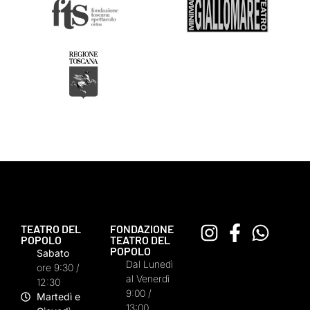
TEATRO DEL
FONDAZIONE
POPOLO
TEATRO DEL
POPOLO
Sabato
Dal Lunedì
ore 9:30 /
al Venerdì
12:30
9:00 /
Martedì e
13:00