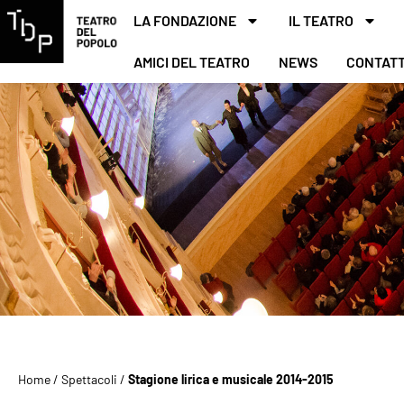
LA FONDAZIONE
IL TEATRO
AMICI DEL TEATRO
NEWS
CONTATT
Home
/
Spettacoli
/
Stagione lirica e musicale 2014-2015