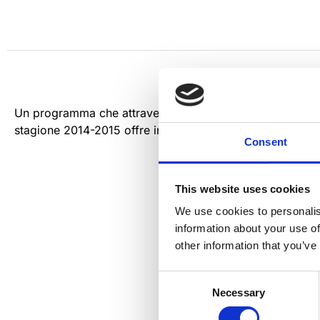
Un programma che attraversa generi e stili, dalla lirica a
stagione 2014-2015 offre incontri musicali ricchi di emo
Consent
This website uses cookies
We use cookies to personalis
information about your use of
other information that you’ve
Consent
Necessary
Selection