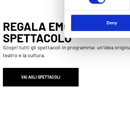
REGALA EMOZIONI, SCEG
Deny
SPETTACOLO
Scopri tutti gli spettacoli in programma: un’idea origina
teatro e la cultura.
VAI AGLI SPETTACOLI