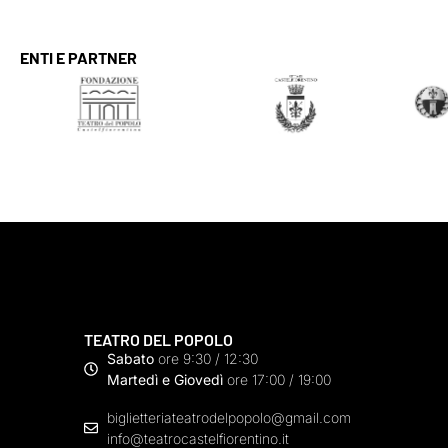
ENTI E PARTNER
TEATRO DEL POPOLO
Sabato
ore 9:30 / 12:30
Martedì e Giovedì
ore 17:00 / 19:00
biglietteriateatrodelpopolo@gmail.com
info@teatrocastelfiorentino.it