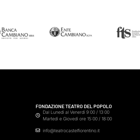
FONDAZIONE TEATRO DEL POPOLO
Dal Lunedì al Venerdì 9:00 / 13:00
Martedì e Giovedì ore 15:00 / 18:00
info@teatrocastelfiorentino.it