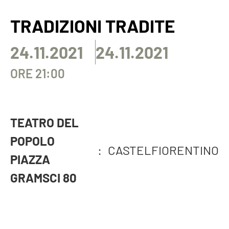
TRADIZIONI TRADITE
24.11.2021
24.11.2021
ORE 21:00
TEATRO DEL
POPOLO
:
CASTELFIORENTINO
PIAZZA
GRAMSCI 80