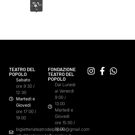
TEATRO DEL
FONDAZIONE
POPOLO
TEATRO DEL
POPOLO
Sabato
Dal Lunedì
ore 9:30 /
al Venerdì
12:30
9:00 /
Martedì e
13:00
Giovedì
Martedì e
ore 17:00 /
Giovedì
19:00
ore 15:00 /
18:00
biglietteriateatrodelpopolo@gmail.com