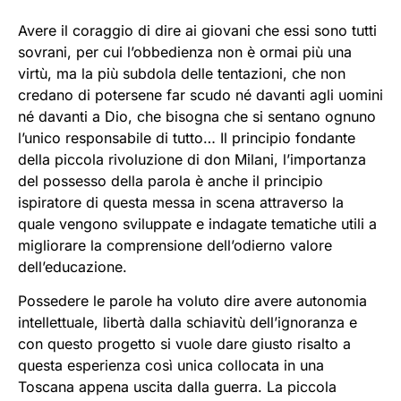
Avere il coraggio di dire ai giovani che essi sono tutti
sovrani, per cui l’obbedienza non è ormai più una
virtù, ma la più subdola delle tentazioni, che non
credano di potersene far scudo né davanti agli uomini
né davanti a Dio, che bisogna che si sentano ognuno
l’unico responsabile di tutto… Il principio fondante
della piccola rivoluzione di don Milani, l’importanza
del possesso della parola è anche il principio
ispiratore di questa messa in scena attraverso la
quale vengono sviluppate e indagate tematiche utili a
migliorare la comprensione dell’odierno valore
dell’educazione.
Possedere le parole ha voluto dire avere autonomia
intellettuale, libertà dalla schiavitù dell’ignoranza e
con questo progetto si vuole dare giusto risalto a
questa esperienza così unica collocata in una
Toscana appena uscita dalla guerra. La piccola