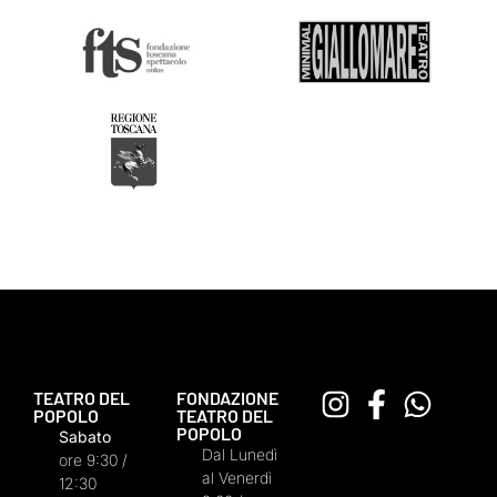
TEATRO DEL
FONDAZIONE
POPOLO
TEATRO DEL
POPOLO
Sabato
Dal Lunedì
ore 9:30 /
al Venerdì
12:30