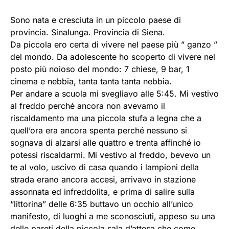
Sono nata e cresciuta in un piccolo paese di
provincia. Sinalunga. Provincia di Siena.
Da piccola ero certa di vivere nel paese più ” ganzo ”
del mondo. Da adolescente ho scoperto di vivere nel
posto più noioso del mondo: 7 chiese, 9 bar, 1
cinema e nebbia, tanta tanta tanta nebbia.
Per andare a scuola mi svegliavo alle 5:45. Mi vestivo
al freddo perché ancora non avevamo il
riscaldamento ma una piccola stufa a legna che a
quell’ora era ancora spenta perché nessuno si
sognava di alzarsi alle quattro e trenta affinché io
potessi riscaldarmi. Mi vestivo al freddo, bevevo un
te al volo, uscivo di casa quando i lampioni della
strada erano ancora accesi, arrivavo in stazione
assonnata ed infreddolita, e prima di salire sulla
“littorina” delle 6:35 buttavo un occhio all’unico
manifesto, di luoghi a me sconosciuti, appeso su una
delle pareti della piccola sala d’attesa che come