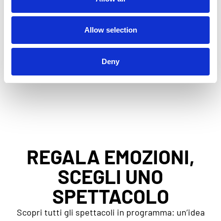
Allow selection
DI E CON
Anna Meacci
Deny
REGALA EMOZIONI,
SCEGLI UNO
SPETTACOLO
Scopri tutti gli spettacoli in programma: un’idea